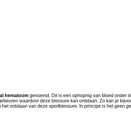
al hematoom
genoemd. Dit is een ophoping van bloed onder de 
s gebeuren waardoor deze blessure kan ontstaan. Zo kan je bijvo
 het ontstaan van deze sportblessure. In principe is het geen ge