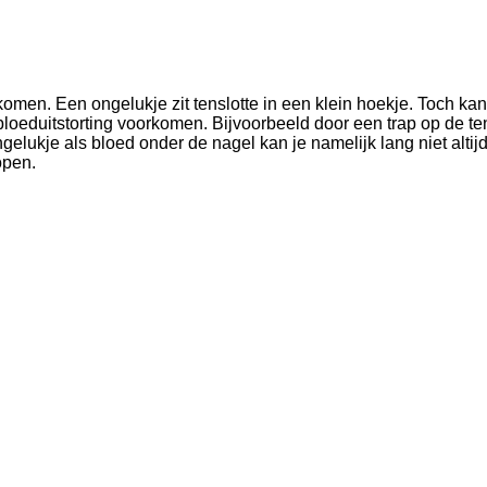
rkomen. Een ongelukje zit tenslotte in een klein hoekje. Toch k
duitstorting voorkomen. Bijvoorbeeld door een trap op de tenen
gelukje als bloed onder de nagel kan je namelijk lang niet alti
open.