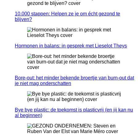
10.000 stappen: Helpen ze je om écht gezond te
blijven?
Hormonen in balans: in gesprek met Lieselot Theys
Bore-out: het minder bekende broertje van burn-out dat
je niet mag onderschatten
Bye bye plastic: de toekomst is plasticvrij (en jij kan nu
al beginnen)