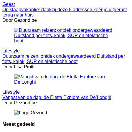
Geest
Op slaapvakantie: dankzij deze 8 adressen keer je uitgerust
terug naar huis
Door Gezond.be
Lifestyle
Duurzaam reizen: ontdek ondergewaardeerd Duitsland per
fiets, kajak, SUP en elektrische boot
Door Lisa Piotti
Lifestyle
Vangst van de dag: de Eletta Explore van De’Longhi
Door Gezond.be
Meest gedeeld