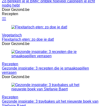
Zo bereken je je BMR: ontdek hoeveel calorieën je écht
nodig hebt
Door Gezond.be
Recepten


Vegetarisch
Flexitarisch eten: zo doe je dat!
Door Gezond.be
Recepten
Gezonde inspiratie: 3 recepten die je smaakpapillen
verrasen
Door Gezond.be
Recepten
Gezonde inspiratie: 3 traybakes uit het nieuwste boek van
Stefanie Baert