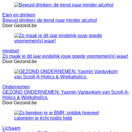
Eten en drinken
Bewust drinken: de trend naar minder alcohol
Door Gezond.be
mindset
Zo maak je dit jaar eindelijk jouw goede voornemen(s) waar!
Door Gezond.be
Ondernemen
GEZOND ONDERNEMEN: Yasmin Vantuykom van Scroll-A-
Holics & Workaholics.
Door Gezond.be
Lichaam