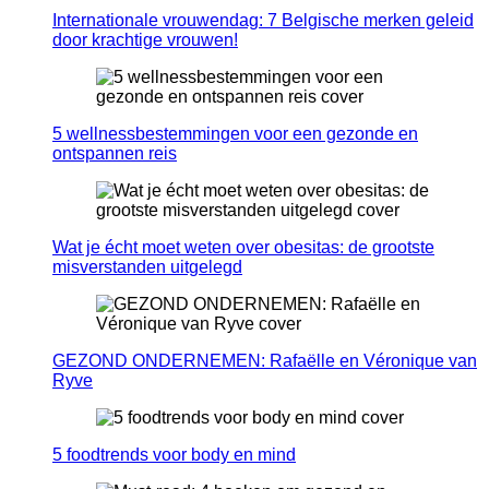
Internationale vrouwendag: 7 Belgische merken geleid
door krachtige vrouwen!
5 wellnessbestemmingen voor een gezonde en
ontspannen reis
Wat je écht moet weten over obesitas: de grootste
misverstanden uitgelegd
GEZOND ONDERNEMEN: Rafaëlle en Véronique van
Ryve
5 foodtrends voor body en mind