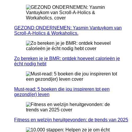
GEZOND ONDERNEMEN: Yasmin Vantuykom van
Scroll-A-Holics & Workaholics.
Zo bereken je je BMR: ontdek hoeveel calorieën je
écht nodig hebt
Must-read: 5 boeken die jou inspireren tot een
gezond(er) leven
Fitness en welzijn heruitgevonden: de trends van 2025