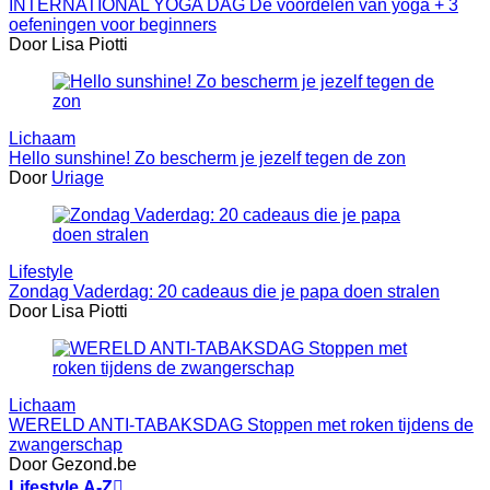
INTERNATIONAL YOGA DAG De voordelen van yoga + 3
oefeningen voor beginners
Door Lisa Piotti
Lichaam
Hello sunshine! Zo bescherm je jezelf tegen de zon
Door
Uriage
Lifestyle
Zondag Vaderdag: 20 cadeaus die je papa doen stralen
Door Lisa Piotti
Lichaam
WERELD ANTI-TABAKSDAG Stoppen met roken tijdens de
zwangerschap
Door Gezond.be
Lifestyle A-Z
