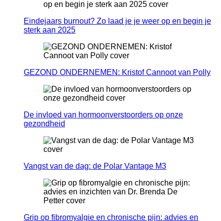
Eindejaars burnout? Zo laad je je weer op en begin je
sterk aan 2025
GEZOND ONDERNEMEN: Kristof Cannoot van Polly
De invloed van hormoonverstoorders op onze
gezondheid
Vangst van de dag: de Polar Vantage M3
Grip op fibromyalgie en chronische pijn: advies en