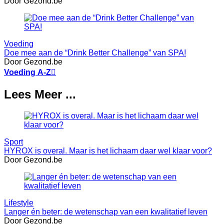
Door Gezond.be
Voeding
Doe mee aan de “Drink Better Challenge” van SPA!
Door Gezond.be
Voeding A-Z

Lees Meer ...
Sport
HYROX is overal. Maar is het lichaam daar wel klaar voor?
Door Gezond.be
Lifestyle
Langer én beter: de wetenschap van een kwalitatief leven
Door Gezond.be