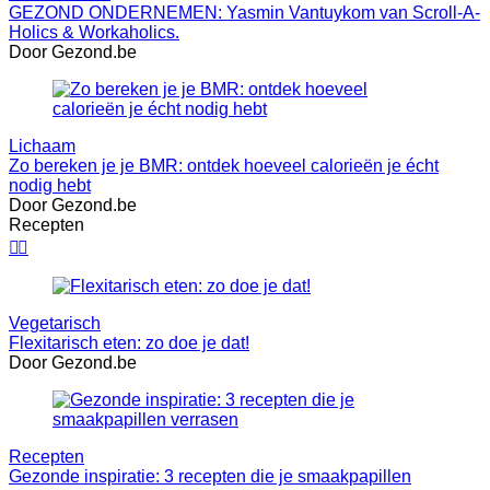
GEZOND ONDERNEMEN: Yasmin Vantuykom van Scroll-A-
Holics & Workaholics.
Door Gezond.be
Lichaam
Zo bereken je je BMR: ontdek hoeveel calorieën je écht
nodig hebt
Door Gezond.be
Recepten


Vegetarisch
Flexitarisch eten: zo doe je dat!
Door Gezond.be
Recepten
Gezonde inspiratie: 3 recepten die je smaakpapillen