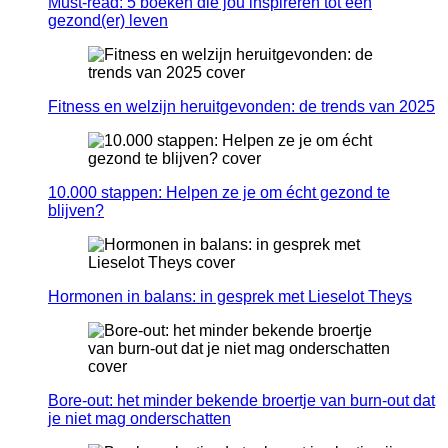
Must-read: 5 boeken die jou inspireren tot een
gezond(er) leven
Fitness en welzijn heruitgevonden: de trends van 2025
10.000 stappen: Helpen ze je om écht gezond te
blijven?
Hormonen in balans: in gesprek met Lieselot Theys
Bore-out: het minder bekende broertje van burn-out dat
je niet mag onderschatten