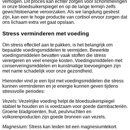
verhogen. Dit proces kan echter zorgen voor schommelingen
in onze bloedsuikerspiegel en op de lange termijn zelfs
gewichtstoename veroorzaken. Als we langdurig gestrest
zijn, kan een te hoge productie van cortisol ervoor zorgen dat
ons lichaam extra vet gaat opslaan.
Stress verminderen met voeding
Om stress effectief aan te pakken, is het belangrijk om
bepaalde voedingsmiddelen te vermijden. Bewerkte
voedingsmiddelen bevatten vaak stoffen die stress
verergeren en veel energie kosten. Voedingsmiddelen met
conserveringsmiddelen en kunstmatige toevoegingen zijn
met name schadelijk voor onze gezondheid.
Hieronder vind je een lijst met voedingsmiddelen die stress
kunnen verminderen en je energie kunnen geven tijdens
stressvolle periodes:
Vezels:
Vezelrijke voeding helpt de bloedsuikerspiegel
stabiel te houden en is voedzaam voor goede darmbacteriën.
Groene bladgroenten, fruit, peulvruchten en
volkorenproducten zijn goede bronnen van vezels.
Magnesium:
Stress kan leiden tot een magnesiumtekort.