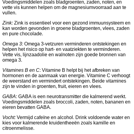
Voedingsmiddelen zoals bladgroenten, zaden, noten, en
vette vis kunnen helpen om de magnesiumvoorraad aan te
vullen.
Zink:
Zink is essentieel voor een gezond immuunsysteem en
kan worden gevonden in groene bladgroenten, vlees, zaden
en pure chocolade.
Omega 3:
Omega 3-vetzuren verminderen ontstekingen en
helpen het risico op hart- en vaatziekten te verminderen.
Vette vis, lijnzaadolie en walnoten zijn goede bronnen van
omega 3.
Vitamines B en C
: Vitamine B helpt bij het afbreken van
hormonen en de aanmaak van energie. Vitamine C verhoogt
de weerstand en vermindert ontstekingen. Beide vitamines
zijn te vinden in groenten, fruit, eieren en vlees.
GABA
: GABA is een neurotransmitter die kalmerend werkt.
Voedingsmiddelen zoals broccoli, zaden, noten, bananen en
eieren bevatten GABA.
Vocht:
Vermijd cafeïne en alcohol. Drink voldoende water en
kies voor kalmerende kruidentheeën zoals kamille en
citroenmelisse.