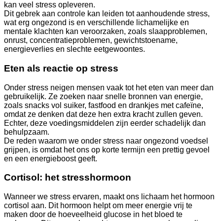
kan veel stress opleveren.
Dit gebrek aan controle kan leiden tot aanhoudende stress,
wat erg ongezond is en verschillende lichamelijke en
mentale klachten kan veroorzaken, zoals slaapproblemen,
onrust, concentratieproblemen, gewichtstoename,
energieverlies en slechte eetgewoontes.
Eten als reactie op stress
Onder stress neigen mensen vaak tot het eten van meer dan
gebruikelijk. Ze zoeken naar snelle bronnen van energie,
zoals snacks vol suiker, fastfood en drankjes met cafeïne,
omdat ze denken dat deze hen extra kracht zullen geven.
Echter, deze voedingsmiddelen zijn eerder schadelijk dan
behulpzaam.
De reden waarom we onder stress naar ongezond voedsel
grijpen, is omdat het ons op korte termijn een prettig gevoel
en een energieboost geeft.
Cortisol: het stresshormoon
Wanneer we stress ervaren, maakt ons lichaam het hormoon
cortisol aan. Dit hormoon helpt om meer energie vrij te
maken door de hoeveelheid glucose in het bloed te