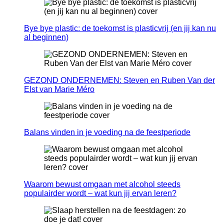
Bye bye plastic: de toekomst is plasticvrij (en jij kan nu
al beginnen)
GEZOND ONDERNEMEN: Steven en Ruben Van der
Elst van Marie Méro
Balans vinden in je voeding na de feestperiode
Waarom bewust omgaan met alcohol steeds
populairder wordt – wat kun jij ervan leren?