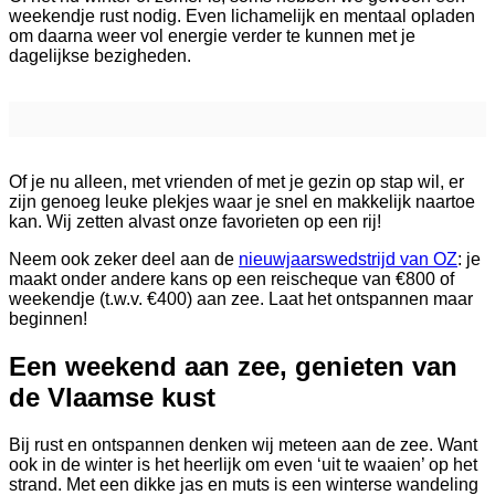
weekendje rust nodig. Even lichamelijk en mentaal opladen
om daarna weer vol energie verder te kunnen met je
dagelijkse bezigheden.
Of je nu alleen, met vrienden of met je gezin op stap wil, er
zijn genoeg leuke plekjes waar je snel en makkelijk naartoe
kan. Wij zetten alvast onze favorieten op een rij!
Neem ook zeker deel aan de
nieuwjaarswedstrijd van OZ
: je
maakt onder andere kans op een reischeque van €800 of
weekendje (t.w.v. €400) aan zee. Laat het ontspannen maar
beginnen!
Een weekend aan zee, genieten van
de Vlaamse kust
Bij rust en ontspannen denken wij meteen aan de zee. Want
ook in de winter is het heerlijk om even ‘uit te waaien’ op het
strand. Met een dikke jas en muts is een winterse wandeling