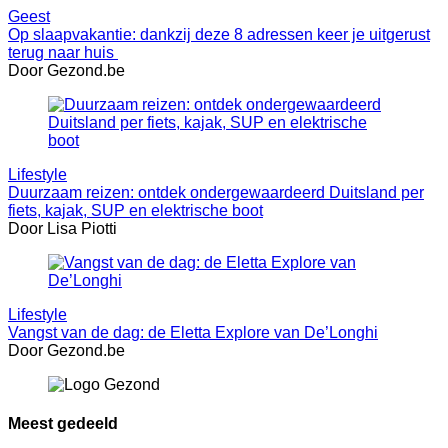
Geest
Op slaapvakantie: dankzij deze 8 adressen keer je uitgerust
terug naar huis
Door Gezond.be
Lifestyle
Duurzaam reizen: ontdek ondergewaardeerd Duitsland per
fiets, kajak, SUP en elektrische boot
Door Lisa Piotti
Lifestyle
Vangst van de dag: de Eletta Explore van De’Longhi
Door Gezond.be
Meest gedeeld