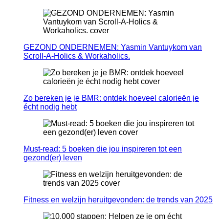
GEZOND ONDERNEMEN: Yasmin Vantuykom van
Scroll-A-Holics & Workaholics.
Zo bereken je je BMR: ontdek hoeveel calorieën je
écht nodig hebt
Must-read: 5 boeken die jou inspireren tot een
gezond(er) leven
Fitness en welzijn heruitgevonden: de trends van 2025