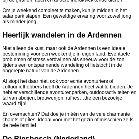
Om je weekend compleet te maken, kun je midden in het
safaripark slapen! Een geweldige ervaring voor zowel jong
als minder jong.
Heerlijk wandelen in de Ardennen
Niet alleen de kust, maar ook de Ardennen is een ideale
bestemming voor een weekendje in eigen land. Eventuele
problemen of stress verdwijnen als sneeuw voor de zon
tijdens een ontspannende wandeling of fietstocht in de
ongerepte natuur van de Ardennen.
Al stopt het daar niet, ook voor echte avonturiers of
cultuurliefhebbers heeft de Ardennen heel wat te bieden. Je
hebt er verschillende avonturenparken, outdooractiviteiten en
tal van abdijen, brouwerijen, ruïnes…die een bezoekje
waard zijn!
En overnachten? Dat doe je in één van de vele charmante
chalets of gîtes! Ideaal voor met het gezin of misschien zelfs
de hele familie!
De Biesbosch (Nederland)