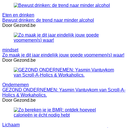
Eten en drinken
Bewust drinken: de trend naar minder alcohol
Door Gezond.be
mindset
Zo maak je dit jaar eindelijk jouw goede voornemen(s) waar!
Door Gezond.be
Ondernemen
GEZOND ONDERNEMEN: Yasmin Vantuykom van Scroll-A-
Holics & Workaholics.
Door Gezond.be
Lichaam