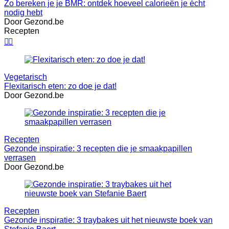
Zo bereken je je BMR: ontdek hoeveel calorieën je écht
nodig hebt
Door Gezond.be
Recepten


Vegetarisch
Flexitarisch eten: zo doe je dat!
Door Gezond.be
Recepten
Gezonde inspiratie: 3 recepten die je smaakpapillen
verrasen
Door Gezond.be
Recepten
Gezonde inspiratie: 3 traybakes uit het nieuwste boek van