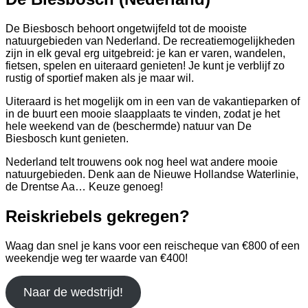
De Biesbosch behoort ongetwijfeld tot de mooiste
natuurgebieden van Nederland. De recreatiemogelijkheden
zijn in elk geval erg uitgebreid: je kan er varen, wandelen,
fietsen, spelen en uiteraard genieten! Je kunt je verblijf zo
rustig of sportief maken als je maar wil.
Uiteraard is het mogelijk om in een van de vakantieparken of
in de buurt een mooie slaapplaats te vinden, zodat je het
hele weekend van de (beschermde) natuur van De
Biesbosch kunt genieten.
Nederland telt trouwens ook nog heel wat andere mooie
natuurgebieden. Denk aan de Nieuwe Hollandse Waterlinie,
de Drentse Aa… Keuze genoeg!
Reiskriebels gekregen?
Waag dan snel je kans voor een reischeque van €800 of een
weekendje weg ter waarde van €400!
Naar de wedstrijd!