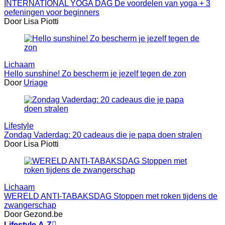
INTERNATIONAL YOGA DAG De voordelen van yoga + 3
oefeningen voor beginners
Door Lisa Piotti
Lichaam
Hello sunshine! Zo bescherm je jezelf tegen de zon
Door
Uriage
Lifestyle
Zondag Vaderdag: 20 cadeaus die je papa doen stralen
Door Lisa Piotti
Lichaam
WERELD ANTI-TABAKSDAG Stoppen met roken tijdens de
zwangerschap
Door Gezond.be
Lifestyle A-Z
