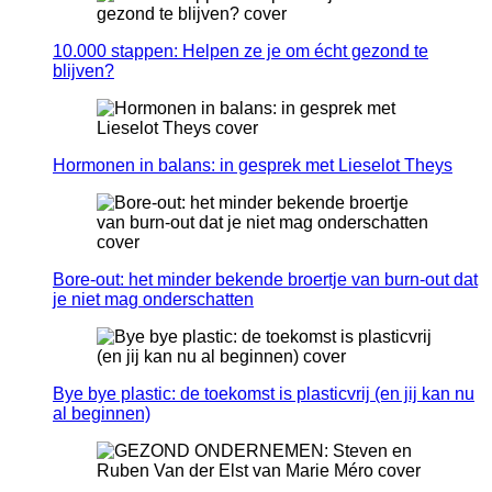
10.000 stappen: Helpen ze je om écht gezond te
blijven?
Hormonen in balans: in gesprek met Lieselot Theys
Bore-out: het minder bekende broertje van burn-out dat
je niet mag onderschatten
Bye bye plastic: de toekomst is plasticvrij (en jij kan nu
al beginnen)