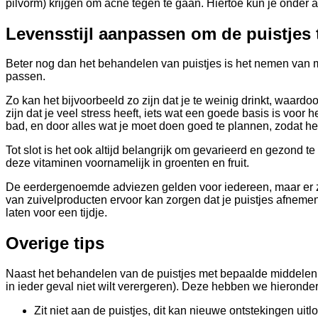
pilvorm) krijgen om acne tegen te gaan. Hiertoe kun je onder a
Levensstijl aanpassen om de puistjes 
Beter nog dan het behandelen van puistjes is het nemen van maa
passen.
Zo kan het bijvoorbeeld zo zijn dat je te weinig drinkt, waard
zijn dat je veel stress heeft, iets wat een goede basis is voor
bad, en door alles wat je moet doen goed te plannen, zodat h
Tot slot is het ook altijd belangrijk om gevarieerd en gezond t
deze vitaminen voornamelijk in groenten en fruit.
De eerdergenoemde adviezen gelden voor iedereen, maar er zijn 
van zuivelproducten ervoor kan zorgen dat je puistjes afneme
laten voor een tijdje.
Overige tips
Naast het behandelen van de puistjes met bepaalde middelen en
in ieder geval niet wilt verergeren). Deze hebben we hierond
Zit niet aan de puistjes, dit kan nieuwe ontstekingen uitl