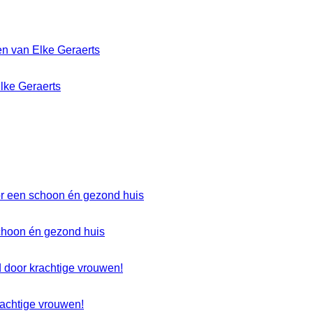
Elke Geraerts
choon én gezond huis
rachtige vrouwen!