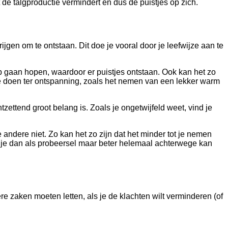
 de talgproductie vermindert en dus de puistjes op zich.
jgen om te ontstaan. Dit doe je vooral door je leefwijze aan te
op gaan hopen, waardoor er puistjes ontstaan. Ook kan het zo
s te doen ter ontspanning, zoals het nemen van een lekker warm
zettend groot belang is. Zoals je ongetwijfeld weet, vind je
andere niet. Zo kan het zo zijn dat het minder tot je nemen
e je dan als probeersel maar beter helemaal achterwege kan
e zaken moeten letten, als je de klachten wilt verminderen (of