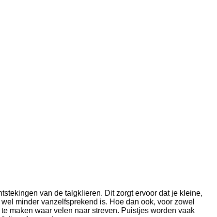
stekingen van de talgklieren. Dit zorgt ervoor dat je kleine,
it wel minder vanzelfsprekend is. Hoe dan ook, voor zowel
al te maken waar velen naar streven. Puistjes worden vaak