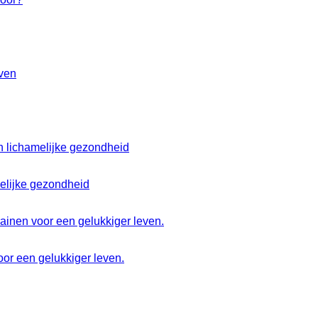
melijke gezondheid
or een gelukkiger leven.