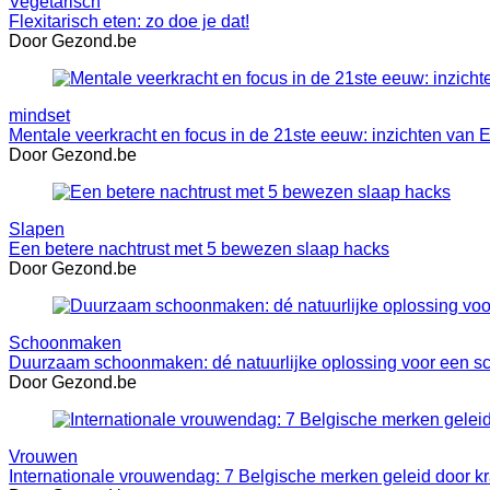
Vegetarisch
Flexitarisch eten: zo doe je dat!
Door Gezond.be
mindset
Mentale veerkracht en focus in de 21ste eeuw: inzichten van 
Door Gezond.be
Slapen
Een betere nachtrust met 5 bewezen slaap hacks
Door Gezond.be
Schoonmaken
Duurzaam schoonmaken: dé natuurlijke oplossing voor een s
Door Gezond.be
Vrouwen
Internationale vrouwendag: 7 Belgische merken geleid door k