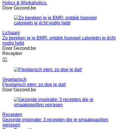
Holics & Workaholics.
Door Gezond.be
Lichaam
Zo bereken je je BMR: ontdek hoeveel calorieën je écht
nodig hebt
Door Gezond.be
Recepten


Vegetarisch
Flexitarisch eten: zo doe je dat!
Door Gezond.be
Recepten
Gezonde inspiratie: 3 recepten die je smaakpapillen
verrasen