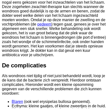
nogal eens gekozen voor het inzwachtelen van het lichaam.
Deze zogeheten zwachtel-therapie kan slechts wanneer de
wondroos goed duidelijk is op de armen en benen, zodat de
dokter weet welke delen van het lichaam ingezwachteld
moeten worden. Omdat je op deze manier de zwelling en de
vochtproblemen (de
oedeem
) tegen gaat, genees je over het
algemeen een stuk sneller. Welke behandeling ook wordt
gekozen, het is van groot belang dat de plek waar de
wondroos het lichaam is binnengedrongen (de port d’entree)
zoals het wondje of de schimmelinfectie, ook onder handen
wordt genomen. Het kan voorkomen dat je steeds opnieuw
wondroos krijgt. Je dokter kan in dat geval een kuur
antibiotica voor je uitschrijven.
De complicaties
Als wondroos niet tijdig of niet juist behandeld wordt, loop je
de kans dat de bacterie zich verspreidt. Hierdoor ontstaan
complicaties. Hieronder wordt een kleine opsomming
gegeven van de verschillende problemen die zich kunnen
voordoen:
Blaren
(ook wel erysipelas bullosa genoemd).
Ecthyma: kleine gaatjes, of kleine zweertjes in de huid.