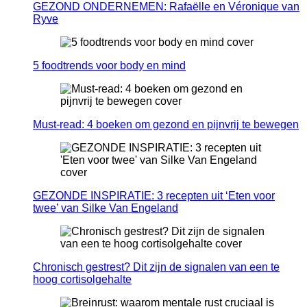
GEZOND ONDERNEMEN: Rafaëlle en Véronique van
Ryve
5 foodtrends voor body en mind
Must-read: 4 boeken om gezond en pijnvrij te bewegen
GEZONDE INSPIRATIE: 3 recepten uit ‘Eten voor
twee’ van Silke Van Engeland
Chronisch gestrest? Dit zijn de signalen van een te
hoog cortisolgehalte