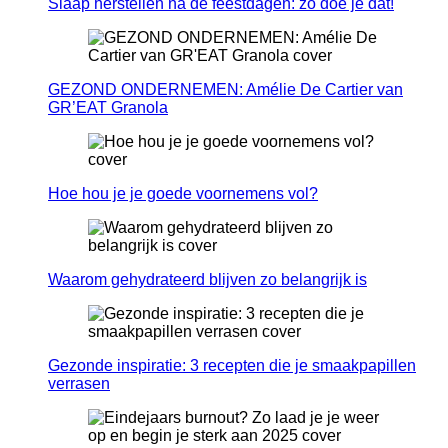
Slaap herstellen na de feestdagen: zo doe je dat!
GEZOND ONDERNEMEN: Amélie De Cartier van
GR’EAT Granola
Hoe hou je je goede voornemens vol?
Waarom gehydrateerd blijven zo belangrijk is
Gezonde inspiratie: 3 recepten die je smaakpapillen
verrasen