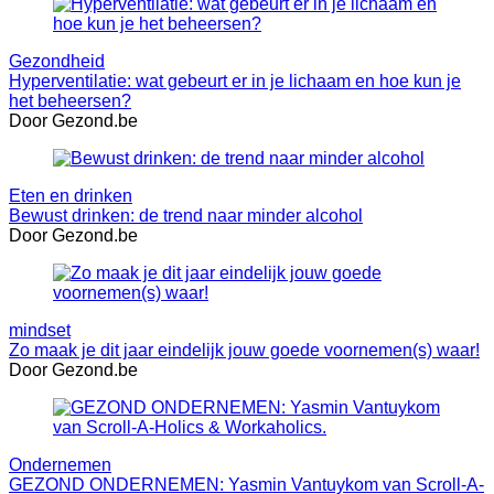
Gezondheid
Hyperventilatie: wat gebeurt er in je lichaam en hoe kun je
het beheersen?
Door Gezond.be
Eten en drinken
Bewust drinken: de trend naar minder alcohol
Door Gezond.be
mindset
Zo maak je dit jaar eindelijk jouw goede voornemen(s) waar!
Door Gezond.be
Ondernemen
GEZOND ONDERNEMEN: Yasmin Vantuykom van Scroll-A-