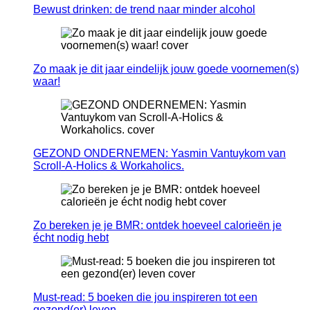
Bewust drinken: de trend naar minder alcohol
Zo maak je dit jaar eindelijk jouw goede voornemen(s)
waar!
GEZOND ONDERNEMEN: Yasmin Vantuykom van
Scroll-A-Holics & Workaholics.
Zo bereken je je BMR: ontdek hoeveel calorieën je
écht nodig hebt
Must-read: 5 boeken die jou inspireren tot een
gezond(er) leven