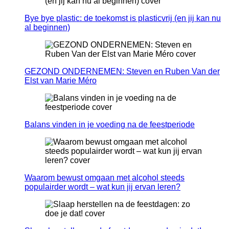
Bye bye plastic: de toekomst is plasticvrij (en jij kan nu
al beginnen)
GEZOND ONDERNEMEN: Steven en Ruben Van der
Elst van Marie Méro
Balans vinden in je voeding na de feestperiode
Waarom bewust omgaan met alcohol steeds
populairder wordt – wat kun jij ervan leren?