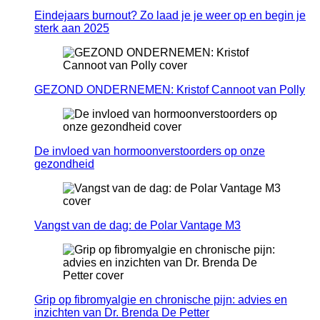
Eindejaars burnout? Zo laad je je weer op en begin je
sterk aan 2025
GEZOND ONDERNEMEN: Kristof Cannoot van Polly
De invloed van hormoonverstoorders op onze
gezondheid
Vangst van de dag: de Polar Vantage M3
Grip op fibromyalgie en chronische pijn: advies en
inzichten van Dr. Brenda De Petter