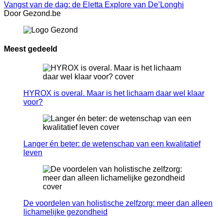
Vangst van de dag: de Eletta Explore van De’Longhi
Door Gezond.be
Meest gedeeld
HYROX is overal. Maar is het lichaam daar wel klaar
voor?
Langer én beter: de wetenschap van een kwalitatief
leven
De voordelen van holistische zelfzorg: meer dan alleen
lichamelijke gezondheid