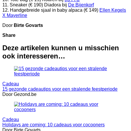
11. Sneaker (€ 190) Diadora bij
De Bijenkorf
12. Handgebreide sjaal in baby alpaca (€ 149)
Ellen Kegels
X Mayerline
Door
Birte Govarts
Share
Deze artikelen kunnen u misschien
ook interesseren…
Cadeau
15 gezonde cadeautips voor een stralende feestperiode
Door Gezond.be
Cadeau
Holidays are coming: 10 cadeaus voor cocooners
Door Birte Govarts