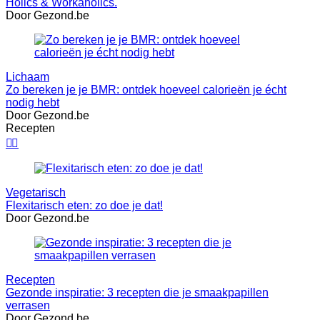
Holics & Workaholics.
Door Gezond.be
Lichaam
Zo bereken je je BMR: ontdek hoeveel calorieën je écht
nodig hebt
Door Gezond.be
Recepten


Vegetarisch
Flexitarisch eten: zo doe je dat!
Door Gezond.be
Recepten
Gezonde inspiratie: 3 recepten die je smaakpapillen
verrasen
Door Gezond.be