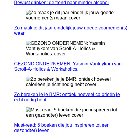
Bewust drinken: de trend naar minder alcohol
Zo maak je dit jaar eindelijk jouw goede voornemen(s)
waar!
GEZOND ONDERNEMEN: Yasmin Vantuykom van
Scroll-A-Holics & Workaholics.
Zo bereken je je BMR: ontdek hoeveel calorieën je
écht nodig hebt
Must-read: 5 boeken die jou inspireren tot een
gezond(er) leven