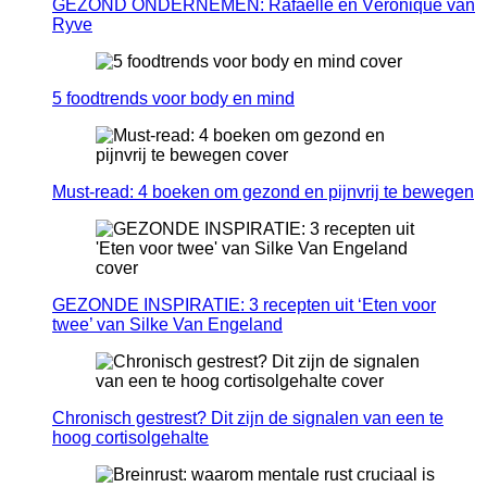
GEZOND ONDERNEMEN: Rafaëlle en Véronique van
Ryve
5 foodtrends voor body en mind
Must-read: 4 boeken om gezond en pijnvrij te bewegen
GEZONDE INSPIRATIE: 3 recepten uit ‘Eten voor
twee’ van Silke Van Engeland
Chronisch gestrest? Dit zijn de signalen van een te
hoog cortisolgehalte