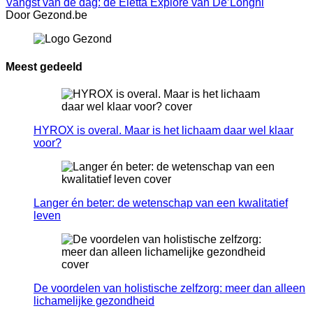
Vangst van de dag: de Eletta Explore van De’Longhi
Door Gezond.be
Meest gedeeld
HYROX is overal. Maar is het lichaam daar wel klaar
voor?
Langer én beter: de wetenschap van een kwalitatief
leven
De voordelen van holistische zelfzorg: meer dan alleen
lichamelijke gezondheid