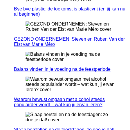
Bye bye plastic: de toekomst is plasticvrij (en jij kan nu
al beginnen)
GEZOND ONDERNEMEN: Steven en Ruben Van der
Elst van Marie Méro
Balans vinden in je voeding na de feestperiode
Waarom bewust omgaan met alcohol steeds
populairder wordt – wat kun jij ervan leren?
Slaap herstellen na de feestdagen: zo doe je dat!