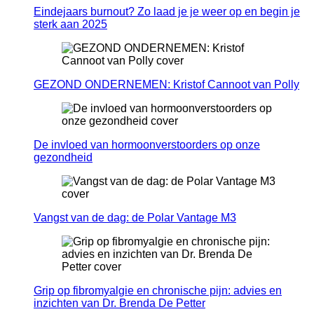
Eindejaars burnout? Zo laad je je weer op en begin je
sterk aan 2025
GEZOND ONDERNEMEN: Kristof Cannoot van Polly
De invloed van hormoonverstoorders op onze
gezondheid
Vangst van de dag: de Polar Vantage M3
Grip op fibromyalgie en chronische pijn: advies en
inzichten van Dr. Brenda De Petter