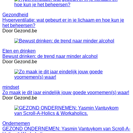
Gezondheid
Hyperventilatie: wat gebeurt er in je lichaam en hoe kun je
het beheersen?
Door Gezond.be
Eten en drinken
Bewust drinken: de trend naar minder alcohol
Door Gezond.be
mindset
Zo maak je dit jaar eindelijk jouw goede voornemen(s) waar!
Door Gezond.be
Ondernemen
GEZOND ONDERNEMEN: Yasmin Vantuykom van Scroll-A-