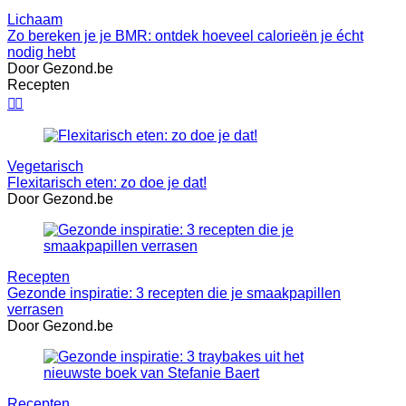
Lichaam
Zo bereken je je BMR: ontdek hoeveel calorieën je écht
nodig hebt
Door Gezond.be
Recepten


Vegetarisch
Flexitarisch eten: zo doe je dat!
Door Gezond.be
Recepten
Gezonde inspiratie: 3 recepten die je smaakpapillen
verrasen
Door Gezond.be
Recepten