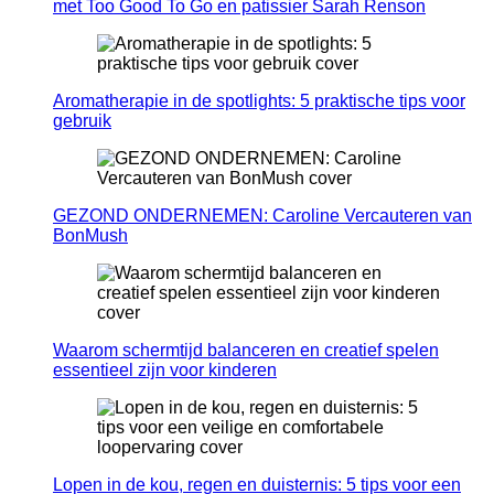
met Too Good To Go en patissier Sarah Renson
Aromatherapie in de spotlights: 5 praktische tips voor
gebruik
GEZOND ONDERNEMEN: Caroline Vercauteren van
BonMush
Waarom schermtijd balanceren en creatief spelen
essentieel zijn voor kinderen
Lopen in de kou, regen en duisternis: 5 tips voor een