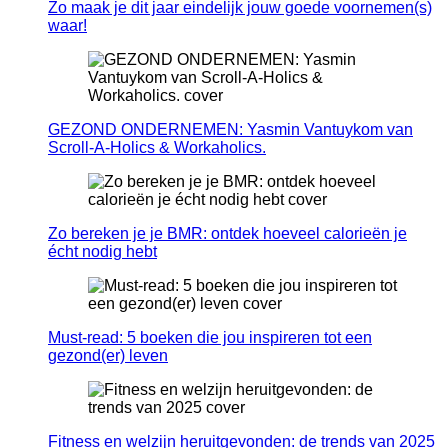
Zo maak je dit jaar eindelijk jouw goede voornemen(s)
waar!
GEZOND ONDERNEMEN: Yasmin Vantuykom van
Scroll-A-Holics & Workaholics.
Zo bereken je je BMR: ontdek hoeveel calorieën je
écht nodig hebt
Must-read: 5 boeken die jou inspireren tot een
gezond(er) leven
Fitness en welzijn heruitgevonden: de trends van 2025