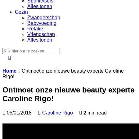
Sportletsels
Alles tonen
Gezin
Zwangerschap
Babyvoeding
Relatie
Vriendschap
Alles tonen

Home
Ontmoet onze nieuwe beauty experte Caroline

Rigo!
Ontmoet onze nieuwe beauty experte
Caroline Rigo!

05/01/2018

Caroline Rigo

2
min read