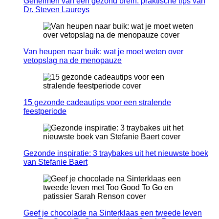
Geheimen van een gezond brein: praktische tips van
Dr. Steven Laureys
Van heupen naar buik: wat je moet weten over
vetopslag na de menopauze
15 gezonde cadeautips voor een stralende
feestperiode
Gezonde inspiratie: 3 traybakes uit het nieuwste boek
van Stefanie Baert
Geef je chocolade na Sinterklaas een tweede leven