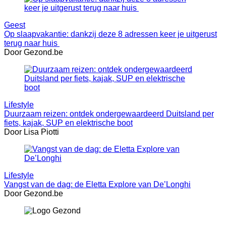
Geest
Op slaapvakantie: dankzij deze 8 adressen keer je uitgerust
terug naar huis
Door Gezond.be
Lifestyle
Duurzaam reizen: ontdek ondergewaardeerd Duitsland per
fiets, kajak, SUP en elektrische boot
Door Lisa Piotti
Lifestyle
Vangst van de dag: de Eletta Explore van De’Longhi
Door Gezond.be