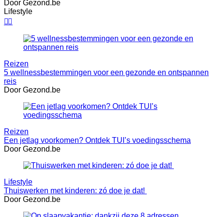
Door Gezond.be
Lifestyle


Reizen
5 wellnessbestemmingen voor een gezonde en ontspannen
reis
Door Gezond.be
Reizen
Een jetlag voorkomen? Ontdek TUI’s voedingsschema
Door Gezond.be
Lifestyle
Thuiswerken met kinderen: zó doe je dat!
Door Gezond.be