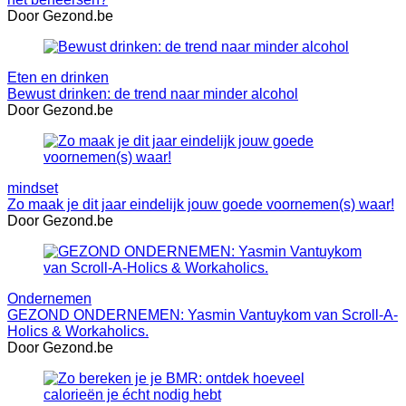
Door Gezond.be
Eten en drinken
Bewust drinken: de trend naar minder alcohol
Door Gezond.be
mindset
Zo maak je dit jaar eindelijk jouw goede voornemen(s) waar!
Door Gezond.be
Ondernemen
GEZOND ONDERNEMEN: Yasmin Vantuykom van Scroll-A-
Holics & Workaholics.
Door Gezond.be