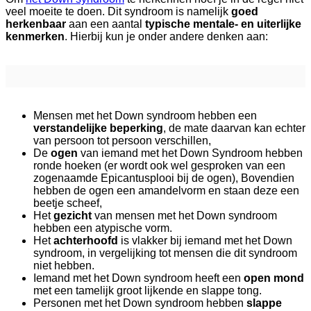
veel moeite te doen. Dit syndroom is namelijk
goed
herkenbaar
aan een aantal
typische mentale- en uiterlijke
kenmerken
. Hierbij kun je onder andere denken aan:
Mensen met het Down syndroom hebben een
verstandelijke beperking
, de mate daarvan kan echter
van persoon tot persoon verschillen,
De
ogen
van iemand met het Down Syndroom hebben
ronde hoeken (er wordt ook wel gesproken van een
zogenaamde Epicantusplooi bij de ogen), Bovendien
hebben de ogen een amandelvorm en staan deze een
beetje scheef,
Het
gezicht
van mensen met het Down syndroom
hebben een atypische vorm.
Het
achterhoofd
is vlakker bij iemand met het Down
syndroom, in vergelijking tot mensen die dit syndroom
niet hebben.
Iemand met het Down syndroom heeft een
open mond
met een tamelijk groot lijkende en slappe tong.
Personen met het Down syndroom hebben
slappe