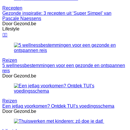
Recepten
Gezonde inspiratie: 3 recepten uit ‘Super Simpel’ van
Pascale Naessens
Door Gezond.be
Lifestyle


Reizen
5 wellnessbestemmingen voor een gezonde en ontspannen
reis
Door Gezond.be
Reizen
Een jetlag voorkomen? Ontdek TUI’s voedingsschema
Door Gezond.be