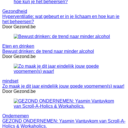
Gezondheid
Hyperventilatie: wat gebeurt er in je lichaam en hoe kun je
het beheersen?
Door Gezond.be
Eten en drinken
Bewust drinken: de trend naar minder alcohol
Door Gezond.be
mindset
Zo maak je dit jaar eindelijk jouw goede voornemen(s) waar!
Door Gezond.be
Ondernemen
GEZOND ONDERNEMEN: Yasmin Vantuykom van Scroll-A-
Holics & Workaholics.