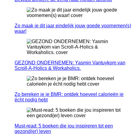
Zo maak je dit jaar eindelijk jouw goede voornemen(s)
waar!
GEZOND ONDERNEMEN: Yasmin Vantuykom van
Scroll-A-Holics & Workaholics.
Zo bereken je je BMR: ontdek hoeveel calorieën je
écht nodig hebt
Must-read: 5 boeken die jou inspireren tot een
gezond(er) leven