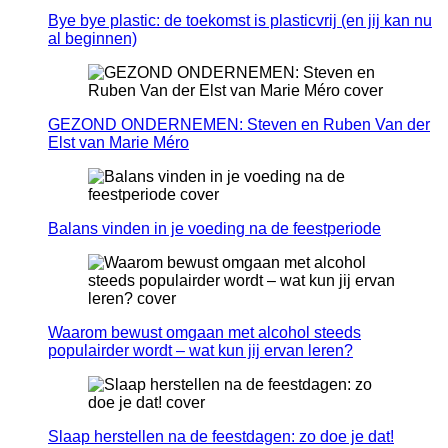
Bye bye plastic: de toekomst is plasticvrij (en jij kan nu
al beginnen)
GEZOND ONDERNEMEN: Steven en Ruben Van der
Elst van Marie Méro
Balans vinden in je voeding na de feestperiode
Waarom bewust omgaan met alcohol steeds
populairder wordt – wat kun jij ervan leren?
Slaap herstellen na de feestdagen: zo doe je dat!