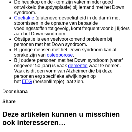
De heupkop en de -kom zijn vaker minder goed
ontwikkeld (heupdysplasie) bij iemand met het Down
syndroom.
Coeliakie
(glutenovergevoeligheid in de darm) met
stoornissen in de opname van bepaalde
voedingsstoffen tot gevolg, komt frequent voor bij lijders
aan het Down syndroom.
Obstipatie is een veelvoorkomend probleem bij
personen met het Down syndroom.
Bij jonge mensen met het Down syndroom kan al
sprake zijn van
osteoporose
.
Bij oudere personen met het Down syndroom (vanaf
ongeveer 50 jaar) is vaak
dementie
waar te nemen.
Vaak is dit een vorm van Alzheimer die bij deze
personen erg specifieke afwijkingen op
het
EEG
(hersenfilmpje) laat zien.
Door
shana
Share
Deze artikelen kunnen u misschien
ook interesseren…