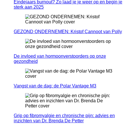
Eindejaars burnout? Zo laad je je weer op en begin je
sterk aan 2025
GEZOND ONDERNEMEN: Kristof Cannoot van Polly
De invloed van hormoonverstoorders op onze
gezondheid
Vangst van de dag: de Polar Vantage M3
Grip op fibromyalgie en chronische pijn: advies en
inzichten van Dr. Brenda De Petter