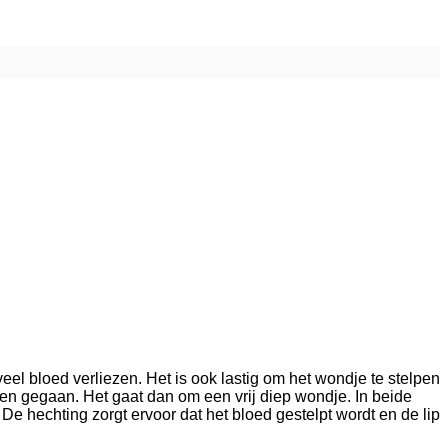
veel bloed verliezen. Het is ook lastig om het wondje te stelpen
een gegaan. Het gaat dan om een vrij diep wondje. In beide
e hechting zorgt ervoor dat het bloed gestelpt wordt en de lip