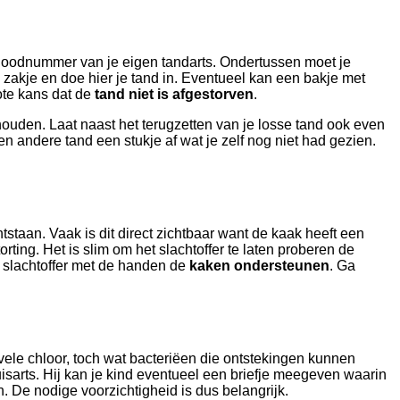
 noodnummer van je eigen tandarts. Ondertussen moet je
n zakje en doe hier je tand in. Eventueel kan een bakje met
rote kans dat de
tand niet is afgestorven
.
ehouden. Laat naast het terugzetten van je losse tand ook even
n andere tand een stukje af wat je zelf nog niet had gezien.
tstaan. Vaak is dit direct zichtbaar want de kaak heeft een
torting. Het is slim om het slachtoffer te laten proberen de
t slachtoffer met de handen de
kaken ondersteunen
. Ga
e chloor, toch wat bacteriëen die ontstekingen kunnen
isarts. Hij kan je kind eventueel een briefje meegeven waarin
. De nodige voorzichtigheid is dus belangrijk.