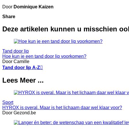
Door
Dominique Kaizen
Share
Deze artikelen kunnen u misschien oo
Tand door lip
Hoe kun je een tand door lip voorkomen?
Door Camille
Tand door lip A-Z

Lees Meer ...
Sport
HYROX is overal. Maar is het lichaam daar wel klaar voor?
Door Gezond.be