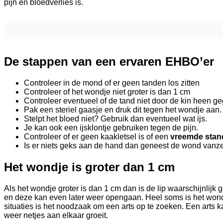
pijn en bloedverlies is.
De stappen van een ervaren EHBO’er
Controleer in de mond of er geen tanden los zitten
Controleer of het wondje niet groter is dan 1 cm
Controleer eventueel of de tand niet door de kin heen ge
Pak een steriel gaasje en druk dit tegen het wondje aan.
Stelpt het bloed niet? Gebruik dan eventueel wat ijs.
Je kan ook een ijsklontje gebruiken tegen de pijn.
Controleer of er geen kaakletsel is of een
vreemde stan
Is er niets geks aan de hand dan geneest de wond vanze
Het wondje is groter dan 1 cm
Als het wondje groter is dan 1 cm dan is de lip waarschijnlijk 
en deze kan even later weer opengaan. Heel soms is het wondj
situaties is het noodzaak om een arts op te zoeken. Een arts 
weer netjes aan elkaar groeit.