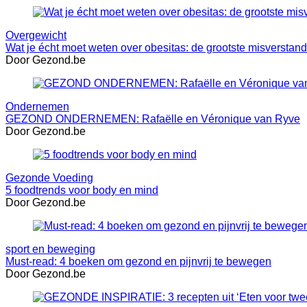
Overgewicht
Wat je écht moet weten over obesitas: de grootste misverstan
Door Gezond.be
Ondernemen
GEZOND ONDERNEMEN: Rafaëlle en Véronique van Ryve
Door Gezond.be
Gezonde Voeding
5 foodtrends voor body en mind
Door Gezond.be
sport en beweging
Must-read: 4 boeken om gezond en pijnvrij te bewegen
Door Gezond.be