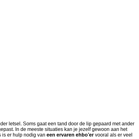
nder letsel. Soms gaat een tand door de lip gepaard met ander
gepast. In de meeste situaties kan je jezelf gewoon aan het
is er hulp nodig van
een ervaren ehbo’er
vooral als er veel