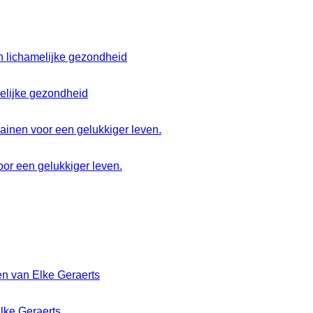
melijke gezondheid
or een gelukkiger leven.
Elke Geraerts