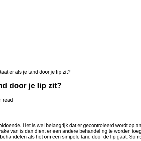
t er als je tand door je lip zit?
d door je lip zit?
 read
voldoende. Het is wel belangrijk dat er gecontroleerd wordt op a
 sprake van is dan dient er een andere behandeling te worden toe
ehandelen als het om een simpele tand door de lip gaat. Soms 