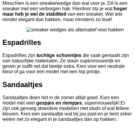
Misschien is een sneakerwedge dan wat voor je. Dit is een
sneaker met een verborgen hak. Hierdoor sta je wat
hoger
maar heb je wel de stabiliteit
van een sneaker. Wel iets
minder elegant dan hakken, maar minstens zo leuk!
Espadrilles
Espadrilles zijn
luchtige schoentjes
die vaak gemaakt zijn
van natuurlijke materialen. Ze staan supervrouwelijk en
geven je outfit net dat beetje extra. Kies voor een neutrale
kleur of ga voor een model met een hip printje.
Sandaaltjes
Sandaaltjes doen het in de zomer altijd goed. Kies een
model met veel
gespjes en riempjes
, supervrouwelijk! Er
zijn ook genoeg stoerdere modellen met studs of wat fellere
kleuren. Kies een sandaaltje wat bij jou past en je bent zeker
weten net zo elegant in je sandaaltjes dan op hakken.