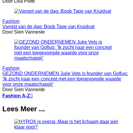
Door Lisa Piotti
Fashion
Vangst van de dag: Boob Tape van Kruidvat
Door Sien Vanneste
Fashion
GEZOND ONDERNEMEN Julie Vets is founder van Gofluo:
‘Ik zocht naar een concept met een toegevoegde waarde
voor onze maatschappij’
Door Sien Vanneste
Fashion A-Z

Lees Meer ...