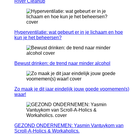
River Cleanup
Hyperventilatie: wat gebeurt er in je lichaam en hoe
kun je het beheersen?
Bewust drinken: de trend naar minder alcohol
Zo maak je dit jaar eindelijk jouw goede voornemen(s)
waar!
GEZOND ONDERNEMEN: Yasmin Vantuykom van
Scroll-A-Holics & Workaholics.