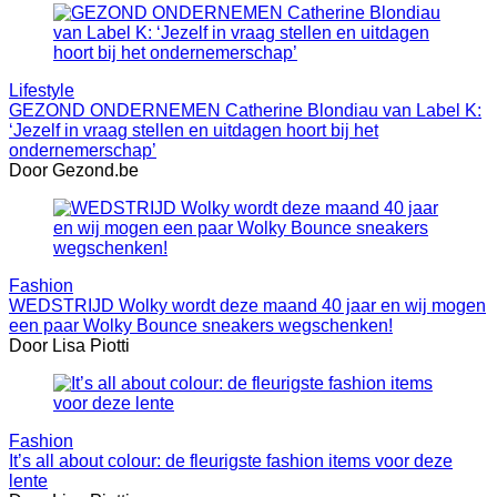
Lifestyle
GEZOND ONDERNEMEN Catherine Blondiau van Label K:
‘Jezelf in vraag stellen en uitdagen hoort bij het
ondernemerschap’
Door Gezond.be
Fashion
WEDSTRIJD Wolky wordt deze maand 40 jaar en wij mogen
een paar Wolky Bounce sneakers wegschenken!
Door Lisa Piotti
Fashion
It’s all about colour: de fleurigste fashion items voor deze
lente