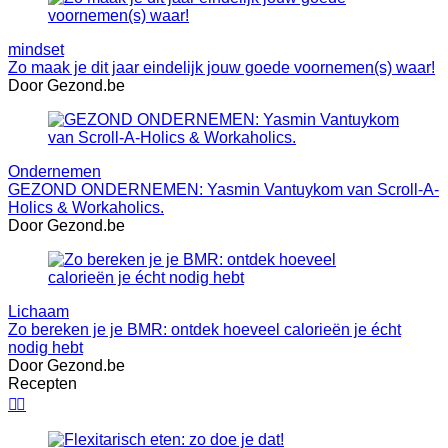
mindset
Zo maak je dit jaar eindelijk jouw goede voornemen(s) waar!
Door Gezond.be
Ondernemen
GEZOND ONDERNEMEN: Yasmin Vantuykom van Scroll-A-
Holics & Workaholics.
Door Gezond.be
Lichaam
Zo bereken je je BMR: ontdek hoeveel calorieën je écht
nodig hebt
Door Gezond.be
Recepten

